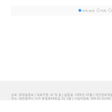
제목+본문
제목
상호: ㈜태일정보 | 대표자명: 최 재 걸 | 설립일: 2008년 02월 | 개인정보
주소: 대전광역시 서구 문정로48번길 20, 2층 | 사업자번호: 609-81-81395 | 전화