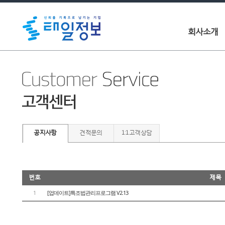
회사소개
공지사항
견적문의
1:1고객상담
번호
제목
1
[업데이트]특조법관리프로그램 V2.13