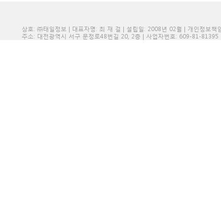
가 사용 방지, 가입 의사 확인,
상호: ㈜태일정보 | 대표자명: 최 재 걸 | 설립일: 2008년 02월 | 개인정보
불만처리 등 민원처리, 고지사
주소: 대전광역시 서구 문정로48번길 20, 2층 | 사업자번호: 609-81-81395 | 전화
ο 마케팅 및 광고에 활용
신규 서비스(제품) 개발 및 특화
◆ 개인정보의 보유 및 이용기
회사는 개인정보 수집 및 이용
를 지체 없이 파기합니다.
단, 관계법령의 규정에 의하여
이 정한 일정한 기간 동안 회