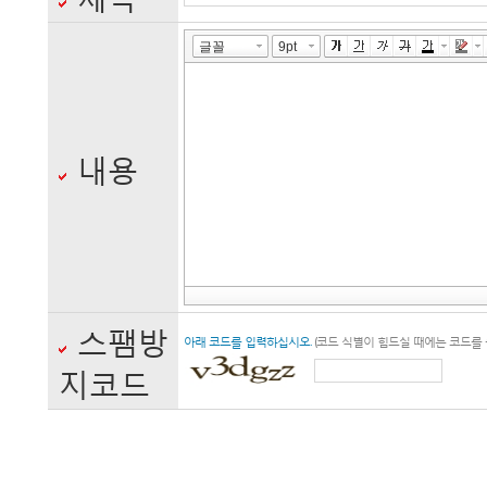
ο 수집항목 : 이름, 아이디, 
일, 서비스이용기록, 쿠키, 접속
ο 개인정보 수집방법 : 홈페이
의 제공
내용
◆ 개인정보의 수집 및 이용목
회사는 수집한 개인정보를 다음
스팸방
아래 코드를 입력하십시오.
(코드 식별이 힘드실 때에는 코드를 
ο 서비스 제공에 관한 계약 이
지코드
콘텐츠 제공, 구매 및 요금 결제
ο 회원 관리
회원제 서비스 이용에 따른 본