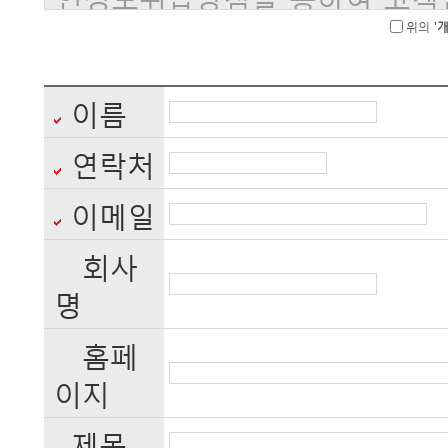
도와 방식으로 이용되고 있으며
위의 '
개
해지고 있는지 알려드립니다.
이름
회사는 개인정보취급방침을 개
공지)을 통하여 공지할 것입니다
연락처
이메일
ο 본 방침은 : OOOO 년 OO 
회사
명
◆ 수집하는 개인정보의 항목
홈페
회사는 회원가입, 상담, 서비스
이지
수집하고 있습니다.
제목