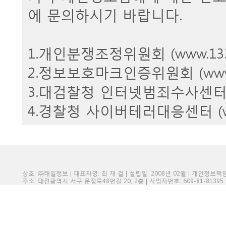
에 문의하시기 바랍니다.
1.개인분쟁조정위원회 (www.1336.o
2.정보보호마크인증위원회 (www.epri
3.대검찰청 인터넷범죄수사센터 (http:/
4.경찰청 사이버테러대응센터 (www.ct
상호: ㈜태일정보 | 대표자명: 최 재 걸 | 설립일: 2008년 02월 | 개인정보
주소: 대전광역시 서구 문정로48번길 20, 2층 | 사업자번호: 609-81-81395 | 전화