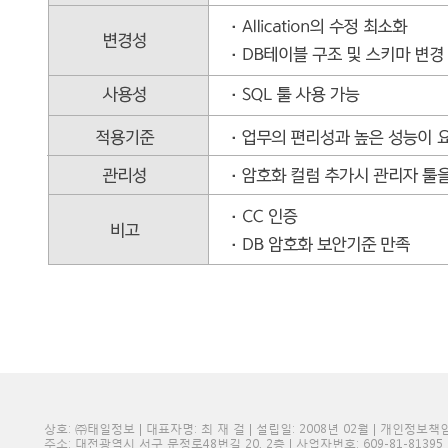
상호: ㈜태일정보 | 대표자명: 최 재 걸 | 설립일: 2008년 02월 | 개인정보
주소: 대전광역시 서구 문정로48번길 20, 2층 | 사업자번호: 609-81-81395 | 전화