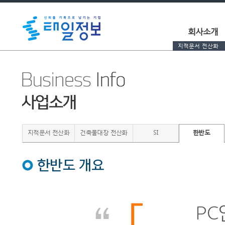
회사소개
지적문서 전산화
지적문서 전산화
건축물대장 전산화
SI
한반도