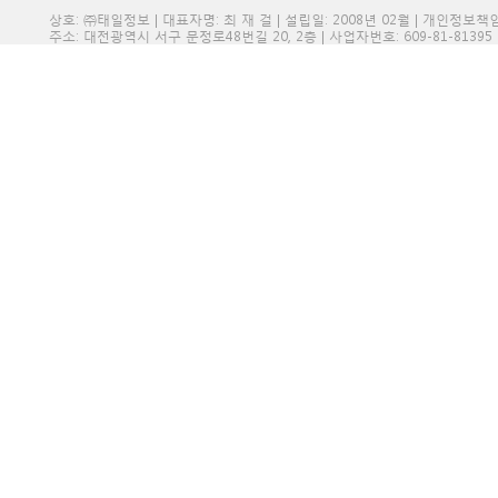
상호: ㈜태일정보 | 대표자명: 최 재 걸 | 설립일: 2008년 02월 | 개인정보
주소: 대전광역시 서구 문정로48번길 20, 2층 | 사업자번호: 609-81-81395 | 전화