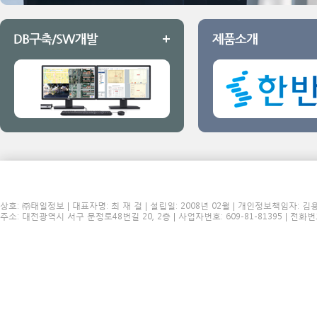
상호: ㈜태일정보 | 대표자명: 최 재 걸 | 설립일: 2008년 02월 | 개인정보책임자: 
주소: 대전광역시 서구 문정로48번길 20, 2층 | 사업자번호: 609-81-81395 | 전화번호: 0