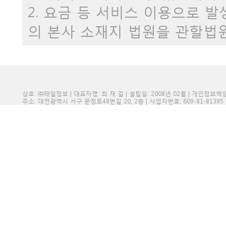
2. 요금 등 서비스 이용으로 
의 본사 소재지 법원을 관할법
상호: ㈜태일정보 | 대표자명: 최 재 걸 | 설립일: 2008년 02월 | 개인정보
주소: 대전광역시 서구 문정로48번길 20, 2층 | 사업자번호: 609-81-81395 | 전화